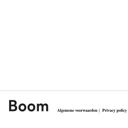
Algemene voorwaarden
Privacy policy
|