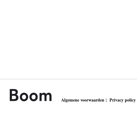
Algemene voorwaarden
Privacy policy
|