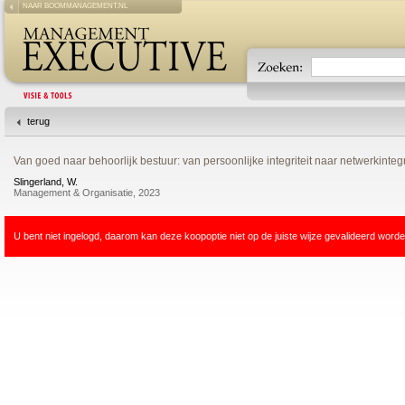
NAAR BOOMMANAGEMENT.NL
terug
Van goed naar behoorlijk bestuur: van persoonlijke integriteit naar netwerkintegri
Slingerland, W.
Management & Organisatie, 2023
U bent niet ingelogd, daarom kan deze koopoptie niet op de juiste wijze gevalideerd worde