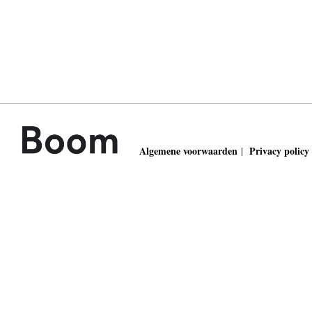
Algemene voorwaarden
Privacy policy
|