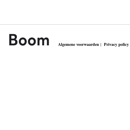
Algemene voorwaarden
Privacy policy
|