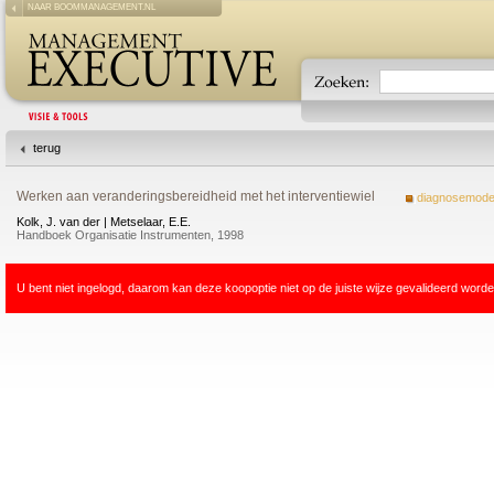
NAAR BOOMMANAGEMENT.NL
terug
Werken aan veranderingsbereidheid met het interventiewiel
diagnosemodel
Kolk, J. van der | Metselaar, E.E.
Handboek Organisatie Instrumenten, 1998
U bent niet ingelogd, daarom kan deze koopoptie niet op de juiste wijze gevalideerd worde