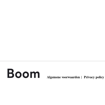
Algemene voorwaarden
Privacy policy
|