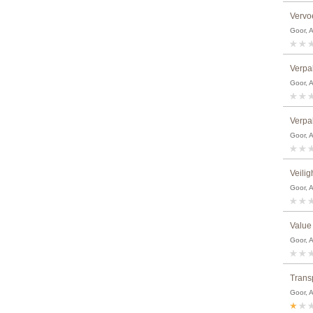
Vervo
Goor, 
Verpa
Goor, 
Verpa
Goor, 
Veili
Goor, 
Value
Goor, 
Trans
Goor, 