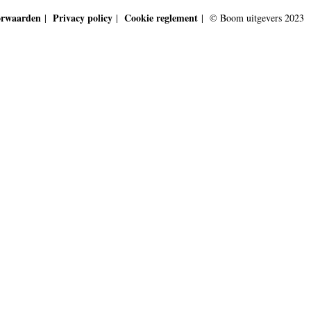
orwaarden
Privacy policy
Cookie reglement
|
|
| © Boom uitgevers 2023