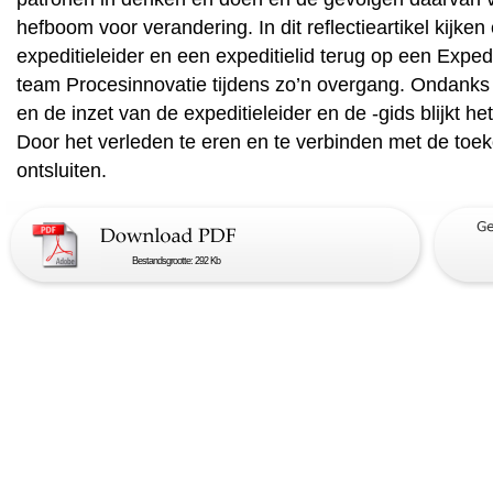
hefboom voor verandering. In dit reflectieartikel kijke
expeditieleider en een expeditielid terug op een Expe
team Procesinnovatie tijdens zo’n overgang. Ondank
en de inzet van de expeditieleider en de -gids blijkt he
Door het verleden te eren en te verbinden met de toeko
ontsluiten.
Bestandsgrootte: 292 Kb