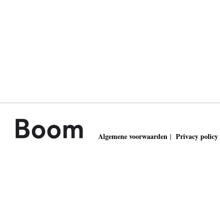
Algemene voorwaarden
Privacy policy
|