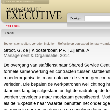
NAAR BOOMMANAGEMENT.NL
terug
Toekomst ontsluiten, verleden insluiten - Reflectie op een expeditie naar waard
Groot, G. de | Kloosterboer, P.P. | Zijlema, A.
Management & Organisatie, 2014
De overgang van stafdienst naar Shared Service Centr
formele samenwerking en contracten tussen stafdiens
moederorganisatie, maar ook over de verborgen contrac
verleden. Die bepalen de werkpatronen wellicht nog het
daar niet lang bij stilgestaan en ligt de nadruk op de 
worden vervolgens maar moeizaam gerealiseerd. Mod
als de ‘Expeditie naar Waarde’ benutten het onder og
patronen in denken en doen en de gevolgen daarvan 