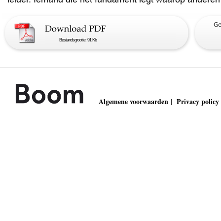
Bestandsgrootte: 91 Kb
Algemene voorwaarden
Privacy policy
|