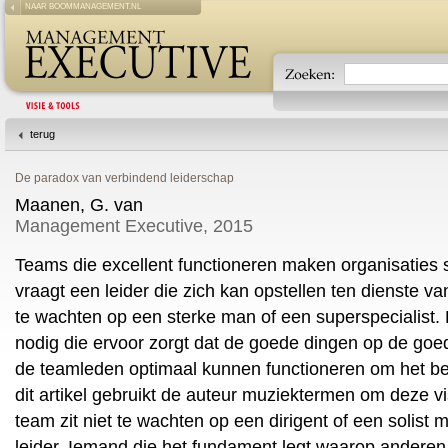
NAAR BOOMMANAGEMENT.NL
terug
De paradox van verbindend leiderschap
Maanen, G. van
Management Executive, 2015
Teams die excellent functioneren maken organisaties
vraagt een leider die zich kan opstellen ten dienste van
te wachten op een sterke man of een superspecialist.
nodig die ervoor zorgt dat de goede dingen op de go
de teamleden optimaal kunnen functioneren om het best
dit artikel gebruikt de auteur muziektermen om deze v
team zit niet te wachten op een dirigent of een solist 
leider. Iemand die het fundament legt waarop anderen