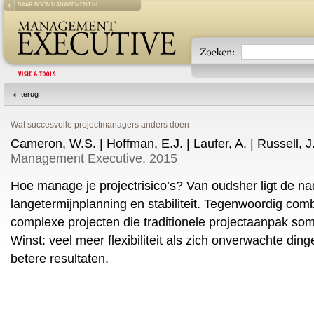
NAAR BOOMMANAGEMENT.NL
terug
Wat succesvolle projectmanagers anders doen
Cameron, W.S. | Hoffman, E.J. | Laufer, A. | Russell, J
Management Executive, 2015
Hoe manage je projectrisico’s? Van oudsher ligt de n
langetermijnplanning en stabiliteit. Tegenwoordig co
complexe projecten die traditionele projectaanpak som
Winst: veel meer flexibiliteit als zich onverwachte din
betere resultaten.