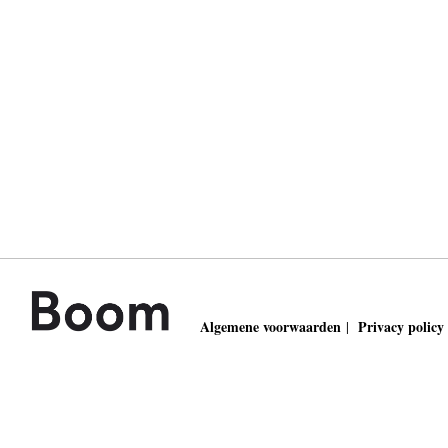
Algemene voorwaarden
Privacy policy
|