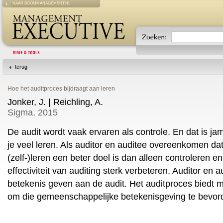
NAAR BOOMMANAGEMENT.NL
terug
Hoe het auditproces bijdraagt aan leren
Jonker, J. | Reichling, A.
Sigma, 2015
De audit wordt vaak ervaren als controle. En dat is j
je veel leren. Als auditor en auditee overeenkomen da
(zelf-)leren een beter doel is dan alleen controleren en
effectiviteit van auditing sterk verbeteren. Auditor e
betekenis geven aan de audit. Het auditproces biedt m
om die gemeenschappelijke betekenisgeving te bevor