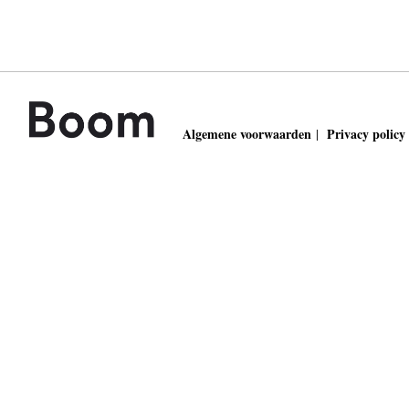
Algemene voorwaarden
Privacy policy
|