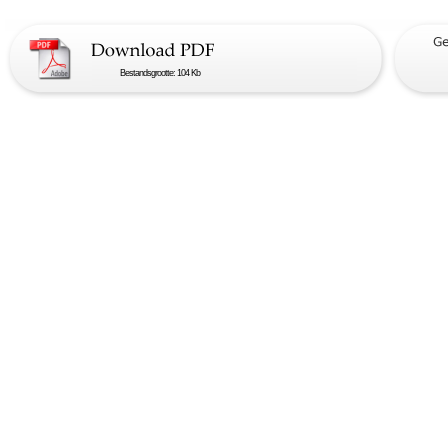
Bestandsgrootte: 104 Kb