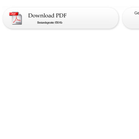
Bestandsgrootte: 656 Kb