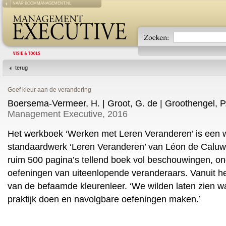
NAAR BOOMMANAGEMENT.NL
terug
Geef kleur aan de verandering
Boersema-Vermeer, H. | Groot, G. de | Groothengel, P. 
Management Executive, 2016
Het werkboek ‘Werken met Leren Veranderen’ is een 
standaardwerk ‘Leren Veranderen’ van Léon de Calu
ruim 500 pagina’s tellend boek vol beschouwingen, o
oefeningen van uiteenlopende veranderaars. Vanuit h
van de befaamde kleurenleer. ‘We wilden laten zien w
praktijk doen en navolgbare oefeningen maken.’