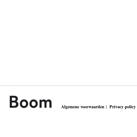
Algemene voorwaarden
Privacy policy
|