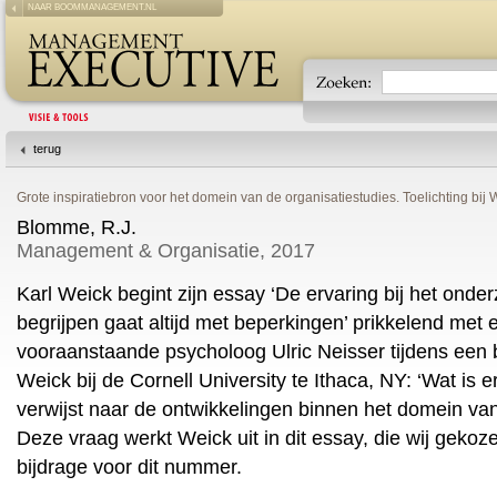
NAAR BOOMMANAGEMENT.NL
terug
Grote inspiratiebron voor het domein van de organisatiestudies. Toelichting bij 
Blomme, R.J.
Management & Organisatie, 2017
Karl Weick begint zijn essay ‘De ervaring bij het onde
begrijpen gaat altijd met beperkingen’ prikkelend met
vooraanstaande psycholoog Ulric Neisser tijdens een
Weick bij de Cornell University te Ithaca, NY: ‘Wat is
verwijst naar de ontwikkelingen binnen het domein va
Deze vraag werkt Weick uit in dit essay, die wij geko
bijdrage voor dit nummer.