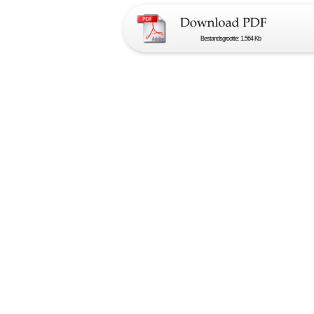
Bestandsgrootte: 1.564 Kb