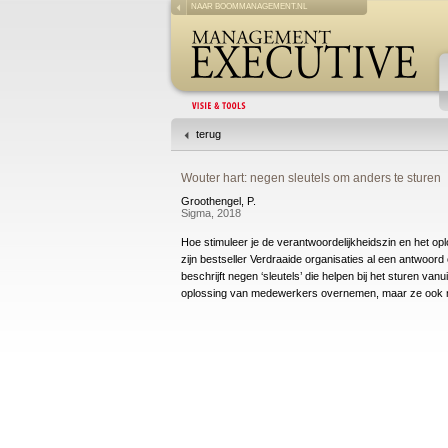
NAAR BOOMMANAGEMENT.NL
terug
Wouter hart: negen sleutels om anders te sturen
Groothengel, P.
Sigma, 2018
Hoe stimuleer je de verantwoordelijkheidszin en het o
zijn bestseller Verdraaide organisaties al een antwoord
beschrijft negen ‘sleutels’ die helpen bij het sturen va
oplossing van medewerkers overnemen, maar ze ook nie