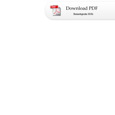
Bestandsgrootte: 83 Kb