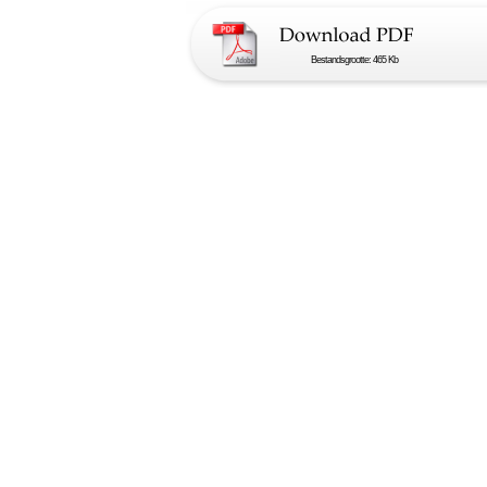
Bestandsgrootte: 465 Kb