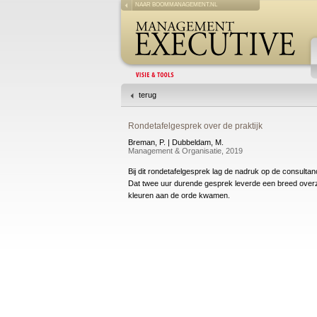
NAAR BOOMMANAGEMENT.NL
terug
Rondetafelgesprek over de praktijk
Breman, P. | Dubbeldam, M.
Management & Organisatie, 2019
Bij dit rondetafelgesprek lag de nadruk op de consultan
Dat twee uur durende gesprek leverde een breed overzi
kleuren aan de orde kwamen.