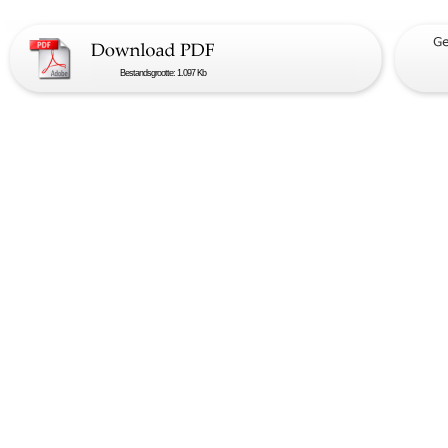
Bestandsgrootte: 1.097 Kb