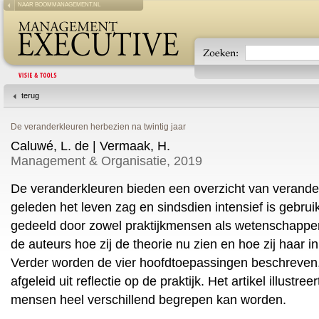
NAAR BOOMMANAGEMENT.NL
terug
De veranderkleuren herbezien na twintig jaar
Caluwé, L. de | Vermaak, H.
Management & Organisatie, 2019
De veranderkleuren bieden een overzicht van verander
geleden het leven zag en sindsdien intensief is gebruik
gedeeld door zowel praktijkmensen als wetenschappers.
de auteurs hoe zij de theorie nu zien en hoe zij haar in 
Verder worden de vier hoofdtoepassingen beschreven, i
afgeleid uit reflectie op de praktijk. Het artikel illustre
mensen heel verschillend begrepen kan worden.