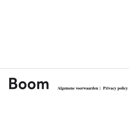
Algemene voorwaarden
Privacy policy
|