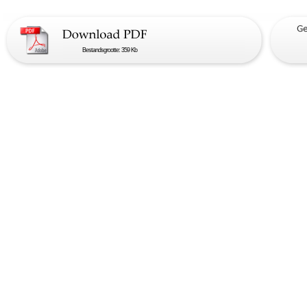
Bestandsgrootte: 359 Kb