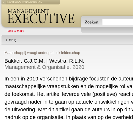
NAAR BOOMMANAGEMENT.NL
terug
Maatschappij vraagt ander publiek leiderschap
Bakker, G.J.C.M. | Westra, R.L.N.
Management & Organisatie, 2020
In een in 2019 verschenen bijdrage focusten de auteur
maatschappelijke vraagstukken en de mogelijke rol 
de toekomst. Het artikel leverde vele (positieve) reac
gevraagd nader in te gaan op actuele ontwikkelingen 
de uitvoering. Met dit artikel gaan de auteurs in op dit 
nadruk op de organisatie, in plaats van op de overhe