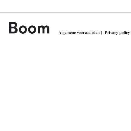
Algemene voorwaarden
Privacy policy
|