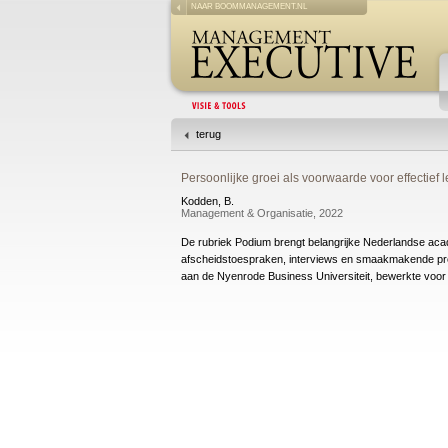
NAAR BOOMMANAGEMENT.NL
terug
Persoonlijke groei als voorwaarde voor effectief 
Kodden, B.
Management & Organisatie, 2022
De rubriek Podium brengt belangrijke Nederlandse acad
afscheidstoespraken, interviews en smaakmakende pro
aan de Nyenrode Business Universiteit, bewerkte voor