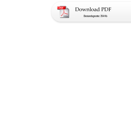
Bestandsgrootte: 354 Kb