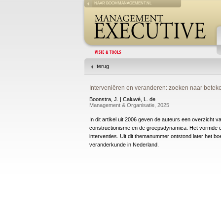
NAAR BOOMMANAGEMENT.NL
terug
Interveniëren en veranderen: zoeken naar beteken
Boonstra, J. | Caluwé, L. de
Management & Organisatie, 2025
In dit artikel uit 2006 geven de auteurs een overzicht 
constructionisme en de groepsdynamica. Het vormde
interventies. Uit dit themanummer ontstond later het b
veranderkunde in Nederland.