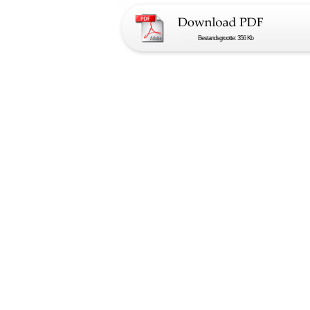
Bestandsgrootte: 356 Kb