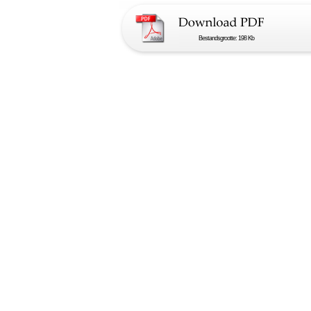
Bestandsgrootte: 198 Kb