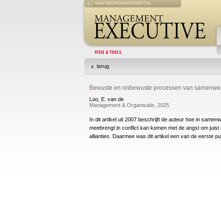
NAAR BOOMMANAGEMENT.NL
terug
Bewuste en onbewuste processen van samenwerken
Loo, E. van de
Management & Organisatie, 2025
In dit artikel uit 2007 beschrijft de auteur hoe in sa
meebrengt in conflict kan komen met de angst om juist a
allianties. Daarmee was dit artikel een van de eerste pu