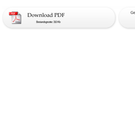
Bestandsgrootte: 310 Kb