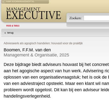
NAAR BOOMMANAGEMENT.NL
terug
Advieswerk als agogisch handelen: houvast voor de praktijk
Boomen, F.F.M. van den
Management & Organisatie, 2025
Deze bijdrage biedt adviseurs houvast bij het concre
aan het agogische aspect van hun werk. Advisering rich
oplossen van een organisatievraagstuk; het is ook de 
van een adviestraject opsteekt. Maar een klant wil name
probleem wordt opgelost. Dit kan bij een adviseur leide
handelingsverlegenheid.