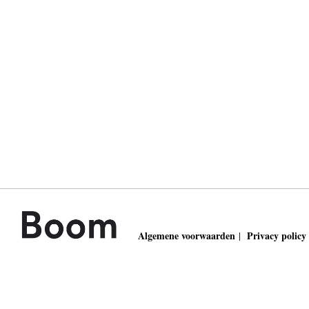
Algemene voorwaarden
Privacy policy
|