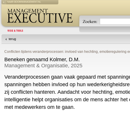
NAAR BOOMMANAGEMENT.NL
terug
Conflicten tijdens veranderprocessen: invloed van hechting, emotieregulering en
Beneken genaamd Kolmer, D.M.
Management & Organisatie, 2025
Veranderprocessen gaan vaak gepaard met spanning
spanningen hebben invloed op hun wederkerigheidsrel
zij conflicten hanteren. Aandacht voor hechting, emot
intelligentie helpt organisaties om de mens achter het 
met medewerkers om te gaan.