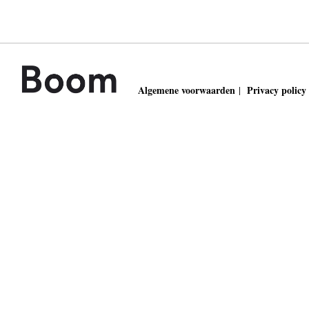
Algemene voorwaarden
Privacy policy
|