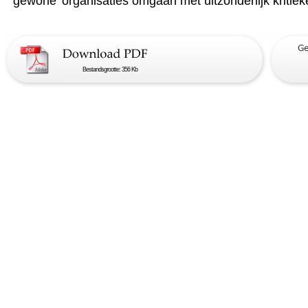
‘gewone’ organisaties omgaan met uitzonderlijk kritieke
Bestandsgrootte: 356 Kb