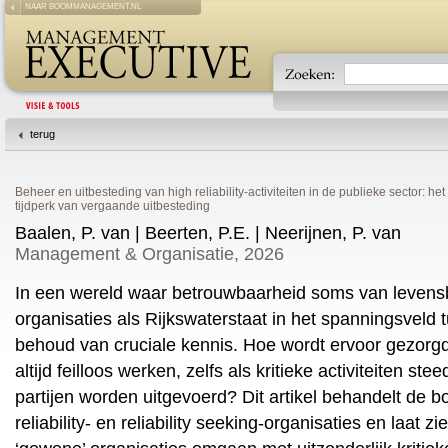
NAAR BOOMMANAGEMENT.NL
terug
Beheer en uitbesteding van high reliability-activiteiten in de publieke sector: het
tijdperk van vergaande uitbesteding
Baalen, P. van | Beerten, P.E. | Neerijnen, P. van
Management & Organisatie, 2026
In een wereld waar betrouwbaarheid soms van levensb
organisaties als Rijkswaterstaat in het spanningsveld 
behoud van cruciale kennis. Hoe wordt ervoor gezorg
altijd feilloos werken, zelfs als kritieke activiteiten st
partijen worden uitgevoerd? Dit artikel behandelt de 
reliability- en reliability seeking-organisaties en laat 