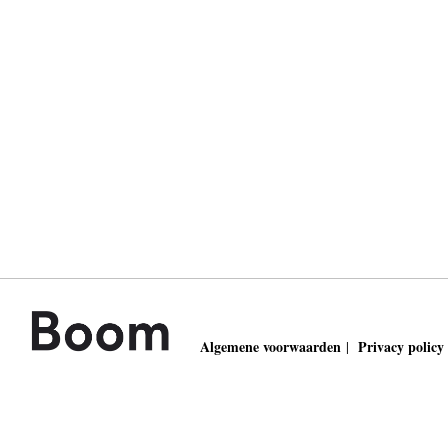
Algemene voorwaarden
Privacy policy
|