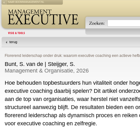
NAAR BOOMMANAGEMENT.NL
terug
Florerend leiderschap onder druk: waarom executive coaching een actieve hef
Bunt, S. van de | Steijger, S.
Management & Organisatie, 2026
Hoe behouden topbestuurders hun vitaliteit onder hog
executive coaching daarbij spelen? Dit artikel onderzo
aan de top van organisaties, waar herstel niet vanzelf
structureel aanwezig blijft. De resultaten bieden een
florerend leiderschap als dynamisch proces en reiken
voor executive coaching en zelfregie.