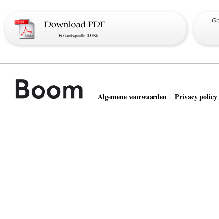
Bestandsgrootte: 309 Kb
Algemene voorwaarden
Privacy policy
|