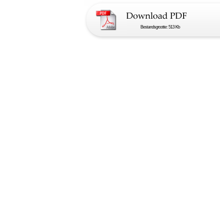
Bestandsgrootte: 513 Kb