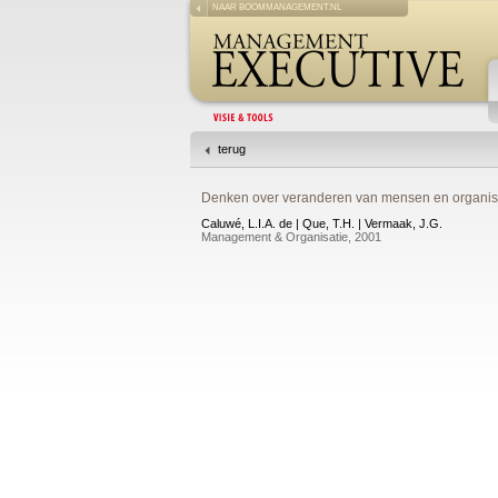
NAAR BOOMMANAGEMENT.NL
terug
Denken over veranderen van mensen en organis
Caluwé, L.I.A. de | Que, T.H. | Vermaak, J.G.
Management & Organisatie, 2001