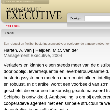
NAAR BOOMMANAGEMENT.NL
terug
Een robuust en flexibel besturingsconcept voor evoluerende transportnetwerke
Harten, A. van | Heijden, M.C. van der
Management Executive, 2004
Verladers en klanten eisen steeds meer van de distribu
doorlooptijd, leverfrequentie en leverbetrouwbaarheid.
besturingssystemen moeten daarom niet alleen intellige
en robuust. In dit artikel wordt een voorbeeld van zo’n
geschetst die voor een toekomstig geautomatiseerd 
Schiphol is ontwikkeld. Aanbeveling is om bij evoluer
coöperatieve agenten met een simpele structuur te we
decentralisatie en zelfcoördinatie.