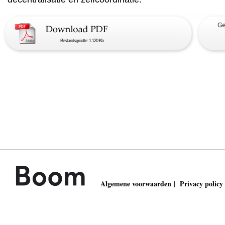
Bestandsgrootte: 1.120 Kb
Algemene voorwaarden
Privacy policy
|