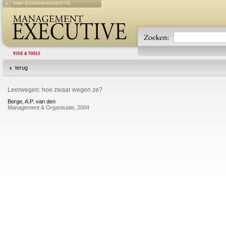
NAAR BOOMMANAGEMENT.NL
terug
Leerwegen: hoe zwaar wegen ze?
Berge, A.P. van den
Management & Organisatie, 2004