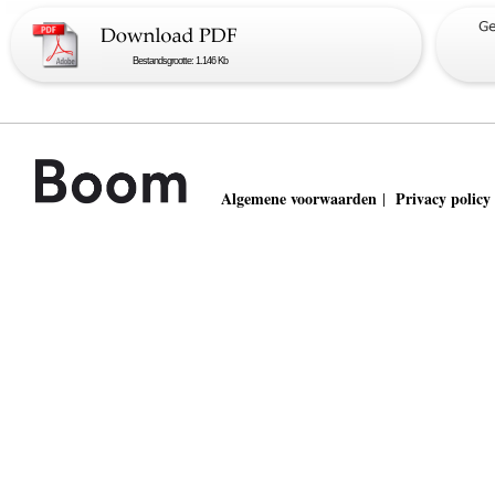
Bestandsgrootte: 1.146 Kb
Algemene voorwaarden
Privacy policy
|