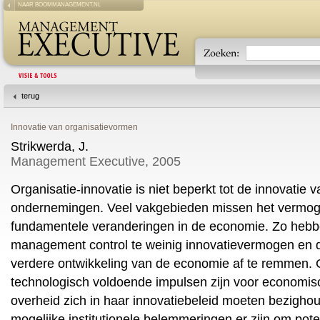
NAAR BOOMMANAGEMENT.NL
terug
Innovatie van organisatievormen
Strikwerda, J.
Management Executive, 2005
Organisatie-innovatie is niet beperkt tot de innovatie 
ondernemingen. Veel vakgebieden missen het vermog
fundamentele veranderingen in de economie. Zo hebb
management control te weinig innovatievermogen en 
verdere ontwikkeling van de economie af te remmen. G
technologisch voldoende impulsen zijn voor economisc
overheid zich in haar innovatiebeleid moeten bezigh
mogelijke institutionele belemmeringen er zijn om poten