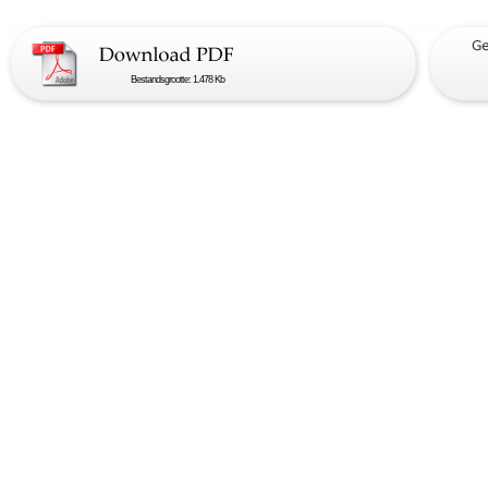
Bestandsgrootte: 1.478 Kb