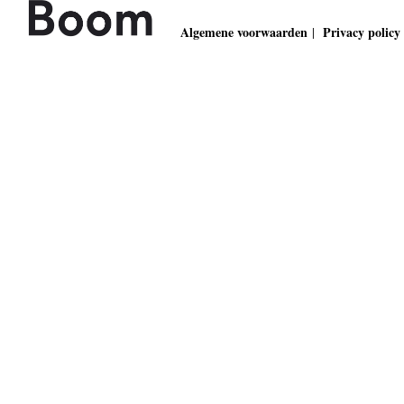
Algemene voorwaarden
Privacy policy
|