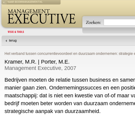
NAAR BOOMMANAGEMENT.NL
terug
Het verband tussen concurrentievoordeel en duurzaam ondernemen: strategie
Kramer, M.R. | Porter, M.E.
Management Executive, 2007
Bedrijven moeten de relatie tussen business en same
manier gaan zien. Ondernemingssucces en een positi
maatschappij: dat is niet een kwestie van of-of maar
bedrijf moeten beter worden van duurzaam onderneme
strategische aanpak van duurzaamheid.