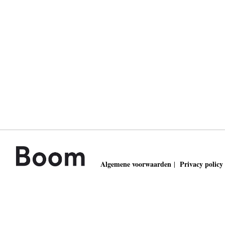
Algemene voorwaarden
Privacy policy
|