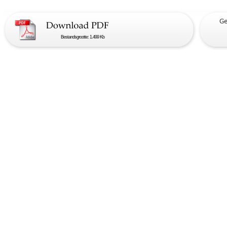
Bestandsgrootte: 1.499 Kb