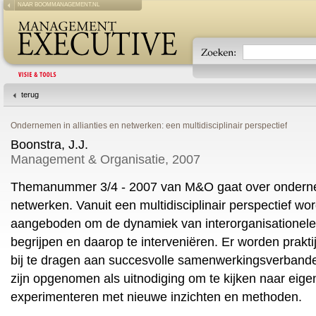
NAAR BOOMMANAGEMENT.NL
terug
Ondernemen in allianties en netwerken: een multidisciplinair perspectief
Boonstra, J.J.
Management & Organisatie, 2007
Themanummer 3/4 - 2007 van M&O gaat over ondernem
netwerken. Vanuit een multidisciplinair perspectief wo
aangeboden om de dynamiek van interorganisationele
begrijpen en daarop te interveniëren. Er worden prakt
bij te dragen aan succesvolle samenwerkingsverbande
zijn opgenomen als uitnodiging om te kijken naar eige
experimenteren met nieuwe inzichten en methoden.