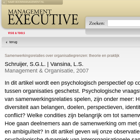
NAAR BOOMMANAGEMENT.NL
terug
Samenwerkingsrelaties over organisatiegrenzen: theorie en praktijk
Schruijer, S.G.L. | Vansina, L.S.
Management & Organisatie, 2007
In dit artikel wordt een psychologisch perspectief op 
tussen organisaties geschetst. Psychologische vraags
van samenwerkingsrelaties spelen, zijn onder meer: 
diversiteit aan belangen, doelen, perspectieven, ident
conflict? Welke condities zijn belangrijk om tot sam
Hoe gaan deelnemers aan de samenwerking om met g
en ambiguïteit? In dit artikel geven wij onze observa
psychologische dynamiek van interorganisationele s