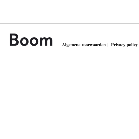
Algemene voorwaarden
Privacy policy
|