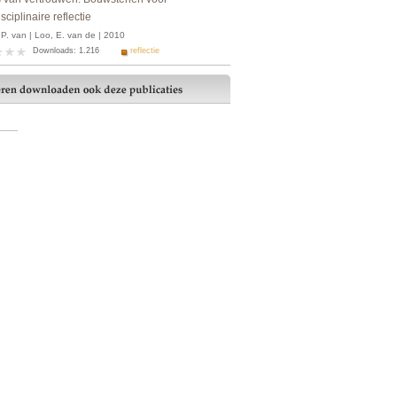
isciplinaire reflectie
P. van | Loo, E. van de | 2010
Downloads: 1.216
reflectie