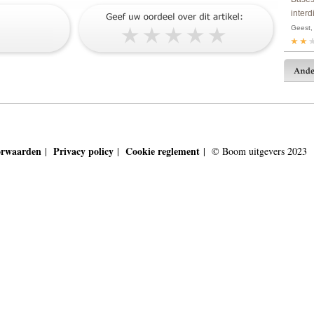
interd
Geest, 
orwaarden
Privacy policy
Cookie reglement
|
|
| © Boom uitgevers 2023