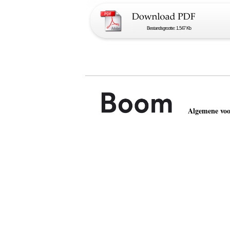
Bestandsgrootte: 1.547 Kb
Algemene vo