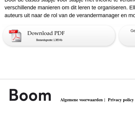
verschillende manieren om dit leren te organiseren. 
auteurs uit naar de rol van de verandermanager en mog
Bestandsgrootte: 1.365 Kb
Algemene voorwaarden
Privacy policy
|