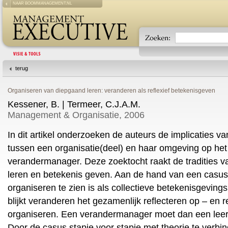
NAAR BOOMMANAGEMENT.NL
terug
Organiseren van diepgaand leren: veranderen als reflexief betekenisgeven
Kessener, B. | Termeer, C.J.A.M.
Management & Organisatie, 2006
In dit artikel onderzoeken de auteurs de implicaties v
tussen een organisatie(deel) en haar omgeving op he
verandermanager. Deze zoektocht raakt de tradities v
leren en betekenis geven. Aan de hand van een casus
organiseren te zien is als collectieve betekenisgevi
blijkt veranderen het gezamenlijk reflecteren op – en r
organiseren. Een verandermanager moet dan een lee
Door de casus stapje voor stapje met theorie te verbi