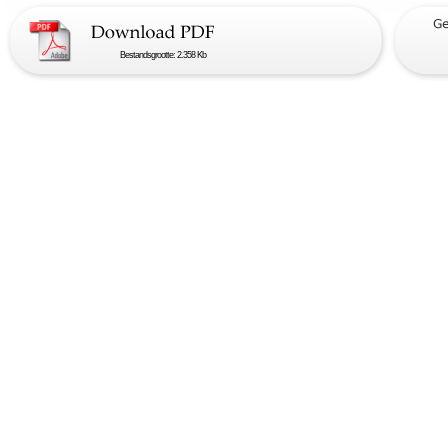
Bestandsgrootte: 2.358 Kb