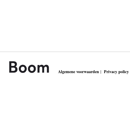
Algemene voorwaarden
Privacy policy
|