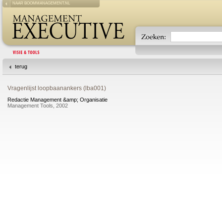
NAAR BOOMMANAGEMENT.NL
terug
Vragenlijst loopbaanankers (lba001)
Redactie Management &amp; Organisatie
Management Tools, 2002