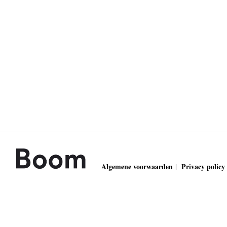
Algemene voorwaarden
Privacy policy
|