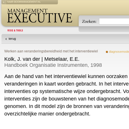
NAAR BOOMMANAGEMENT.NL
terug
Werken aan veranderingsbereidheid met het interventiewiel
diagnosemodel
Kolk, J. van der | Metselaar, E.E.
Handboek Organisatie Instrumenten, 1998
Aan de hand van het interventiewiel kunnen oorzaken 
veranderingen in kaart worden gebracht. In het interven
interventies op systematische wijze ondergebracht. V
interventies zijn de bouwstenen van het diagnosemo
genomen. In dit model zijn de bronnen van veranderi
overzichtelijke manier ondergebracht.