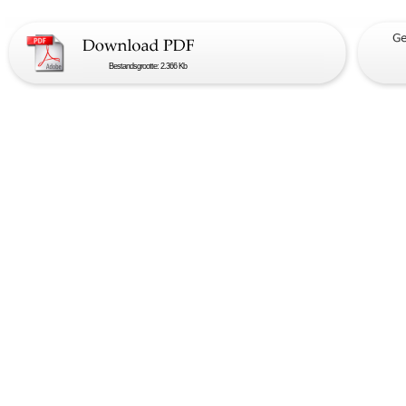
Bestandsgrootte: 2.366 Kb