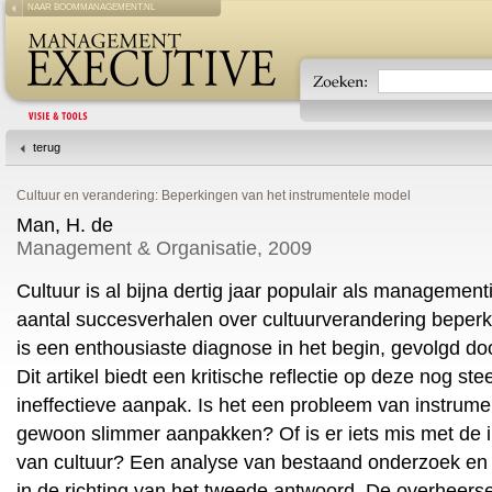
NAAR BOOMMANAGEMENT.NL
terug
Cultuur en verandering: Beperkingen van het instrumentele model
Man, H. de
Management & Organisatie, 2009
Cultuur is al bijna dertig jaar populair als management
aantal succesverhalen over cultuurverandering beper
is een enthousiaste diagnose in het begin, gevolgd do
Dit artikel biedt een kritische reflectie op deze nog st
ineffectieve aanpak. Is het een probleem van instrum
gewoon slimmer aanpakken? Of is er iets mis met de 
van cultuur? Een analyse van bestaand onderzoek en th
in de richting van het tweede antwoord. De overheer