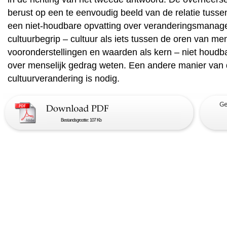
berust op een te eenvoudig beeld van de relatie tussen 
een niet-houdbare opvatting over veranderingsmanage
cultuurbegrip – cultuur als iets tussen de oren van me
vooronderstellingen en waarden als kern – niet houdba
over menselijk gedrag weten. Een andere manier van 
cultuurverandering is nodig.
Bestandsgrootte: 107 Kb