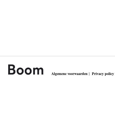
Algemene voorwaarden
Privacy policy
|