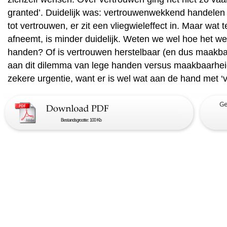
granted’. Duidelijk was: vertrouwenwekkend handelen l
tot vertrouwen, er zit een vliegwieleffect in. Maar wat
afneemt, is minder duidelijk. Weten we wel hoe het w
handen? Of is vertrouwen herstelbaar (en dus maakb
aan dit dilemma van lege handen versus maakbaarhei
zekere urgentie, want er is wel wat aan de hand met ‘
Bestandsgrootte: 100 Kb