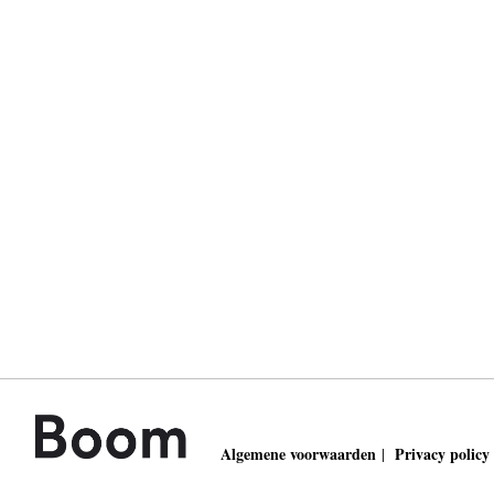
Algemene voorwaarden
Privacy policy
|