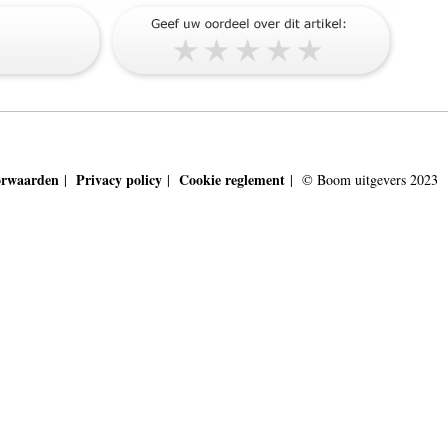
orwaarden
Privacy policy
Cookie reglement
|
|
| © Boom uitgevers 2023