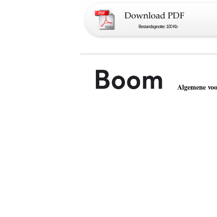
Bestandsgrootte: 100 Kb
Algemene vo