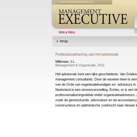
NAAR BOOMMANAGEMENT.NL
terug
Professionalisering van het adviesvak
Millenaar, J.L.
Management & Organisatie, 2011
Het adviesvak kent een rijke geschiedenis. Van Grieks
management consultants. Door de eeuwen heen is een 
van de Orde van organisatiekundigen en -adviseurs in 1
Nederland in een stroomversnelling. Echter, er is een bl
professionaliseringsdebat onder organisatieadviseurs. 
zoals de geneeskunde, advocatuur en de accountancy 
constructieve en optimistische zoektocht naar nieuwe i